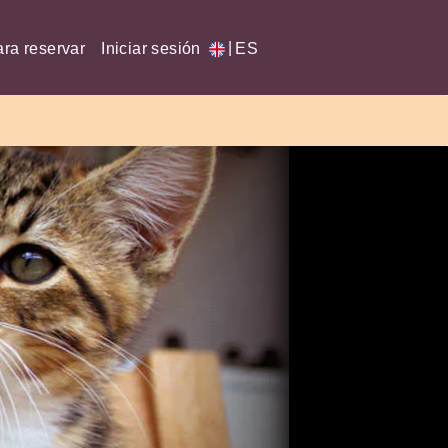
|
ra reservar
Iniciar sesión
ES