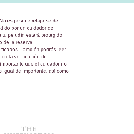
No es posible relajarse de
dido por un cuidador de
 tu peludín estará protegido
o de la reserva.
rificados. También podrás leer
do la verificación de
 importante que el cuidador no
s igual de importante, así como