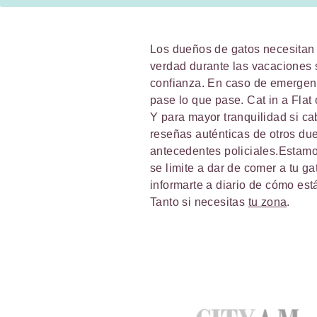
Los dueños de gatos necesita
verdad durante las vacaciones s
confianza. En caso de emergenci
pase lo que pase. Cat in a Flat
Y para mayor tranquilidad si ca
reseñas auténticas de otros due
antecedentes policiales.Estamos
se limite a dar de comer a tu g
informarte a diario de cómo est
Tanto si necesitas
tu zona
.