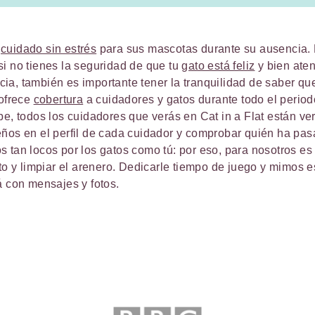
n
cuidado sin estrés
para sus mascotas durante su ausencia. 
i no tienes la seguridad de que tu
gato está feliz
y bien aten
a, también es importante tener la tranquilidad de saber que
 ofrece
cobertura
a cuidadores y gatos durante todo el period
be, todos los cuidadores que verás en Cat in a Flat están ve
ños en el perfil de cada cuidador y comprobar quién ha pasa
 tan locos por los gatos como tú: por eso, para nosotros es
ato y limpiar el arenero. Dedicarle tiempo de juego y mimos e
á con mensajes y fotos.