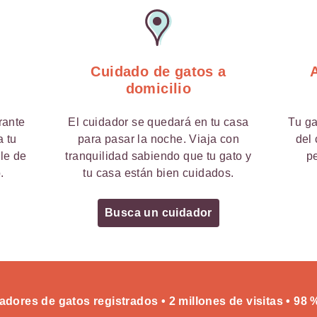
Cuidado de gatos a
domicilio
rante
El cuidador se quedará en tu casa
Tu ga
a tu
para pasar la noche. Viaja con
del 
rle de
tranquilidad sabiendo que tu gato y
p
.
tu casa están bien cuidados.
Busca un cuidador
adores de gatos registrados • 2 millones de visitas • 98 