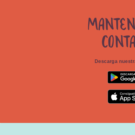
Manten
cont
Descarga nuestra