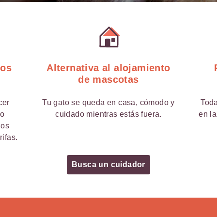
tos
Alternativa al alojamiento
de mascotas
cer
Tu gato se queda en casa, cómodo y
Toda
 o
cuidado mientras estás fuera.
en la
los
rifas.
Busca un cuidador