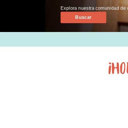
Explora nuestra comunidad de c
Buscar
¡Ho