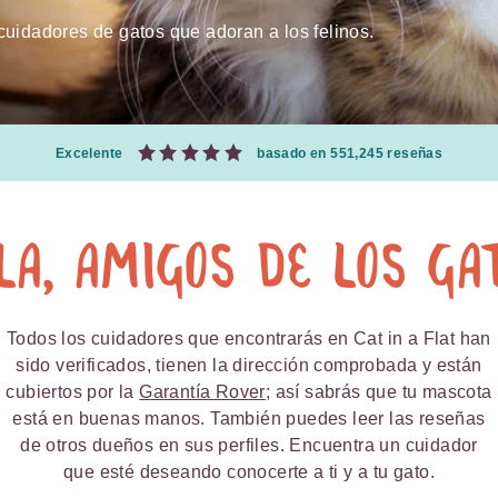
uidadores de gatos que adoran a los felinos.
Excelente
basado en 551,245 reseñas
la, amigos de los ga
Todos los cuidadores que encontrarás en Cat in a Flat han
sido verificados, tienen la dirección comprobada y están
cubiertos por la
Garantía Rover
; así sabrás que tu mascota
está en buenas manos. También puedes leer las reseñas
de otros dueños en sus perfiles. Encuentra un cuidador
que esté deseando conocerte a ti y a tu gato.